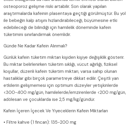
osteoporoz gelişme riski artabilir. Son olarak yapılan
araştırmalarda kafeinin plasentaya geçtiği görülmüştür. Bu yol
ile bebeğin kalp atışını hızlandırabileceği, büyümesine etki
edebileceği de bilindiği için hamilelik döneminde kafein
tüketimini sınırlandırmak önemlidir.
Günde Ne Kadar Kafein Alınmalı?
Günlük kafein tüketim miktarı kişiden kişiye değişiklik gösterir.
Bu miktar belirlenirken tüketim sıklığı, vücut ağırlığı, fiziksel
koşullar, düzenli kafein tüketim miktarı, varsa sahip olunan
hastalıklar gibi birçok parametreye dikkat edilir. Çeşitli yan
etkilerin gelişmemesi için optimum düzeyler yetişkinlerde
<300-400 mg/gün, hamilelerde/emzirenlerde <200 mg/gün,
adölesan ve çocuklarda ise 2,5 mg/kg/gündür.
Kafein İçeren İçecek Ve Yiyeceklerin Kafein Miktarları
• Filtre kahve (1 fincan): 135-200 mg