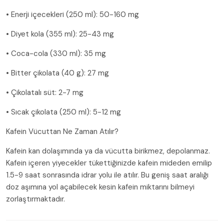
• Enerji içecekleri (250 ml): 50-160 mg
• Diyet kola (355 ml): 25-43 mg
• Coca-cola (330 ml): 35 mg
• Bitter çikolata (40 g): 27 mg
• Çikolatalı süt: 2-7 mg
• Sıcak çikolata (250 ml): 5-12 mg
Kafein Vücuttan Ne Zaman Atılır?
Kafein kan dolaşımında ya da vücutta birikmez, depolanmaz.
Kafein içeren yiyecekler tükettiğinizde kafein mideden emilip
1.5-9 saat sonrasında idrar yolu ile atılır. Bu geniş saat aralığı
doz aşımına yol açabilecek kesin kafein miktarını bilmeyi
zorlaştırmaktadır.