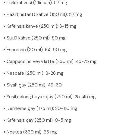
• Türk kahvesi (1 fincan): 57 mg
• Hazır(instant) kahve (150 ml): 57 mg
• Kafeinsiz kahve (250 ml): 3-15 mg
• Sütlü kahve (250 ml): 80 mg
• Espresso (30 ml): 64-90 mg
• Cappuccino veya latte (250 ml): 45-75 mg
• Nescafe (250 ml): 3-26 mg
• Siyah çay (250 ml): 43-60
• Yeşil,oolong,beyaz çay (250 ml): 25-45 mg
• Demleme çay (175 ml): 20-110 mg
• Kafeinsiz çay (250 ml): 0-5 mg
• Nestea (330 ml): 36 mg