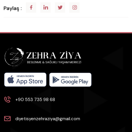
Paylaş :
+90 553 735 98 68
diyetisyenzehraziya@gmail.com